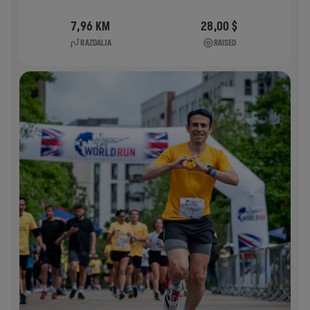
7,96 KM
28,00 $
RAZDALJA
RAISED