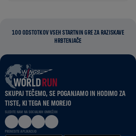
100 ODSTOTKOV VSEH STARTNIN GRE ZA RAZISKAVE
HRBTENJAČE
SKUPAJ TEČEMO, SE POGANJAMO IN HODIMO ZA
TISTE, KI TEGA NE MOREJO
SLEDITE NAM NA SOCIALNIH OMREŽJIH
PRENESITE APLIKACIJO