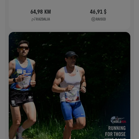
64,98 KM
46,91 $
RAZDALJA
RAISED