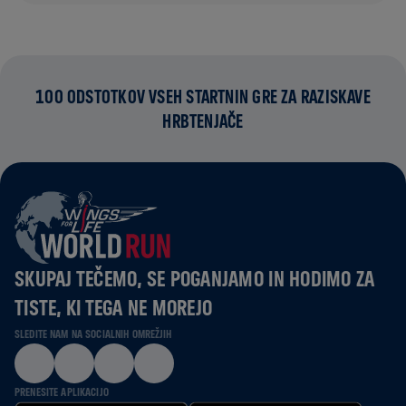
100 ODSTOTKOV VSEH STARTNIN GRE ZA RAZISKAVE
HRBTENJAČE
SKUPAJ TEČEMO, SE POGANJAMO IN HODIMO ZA
TISTE, KI TEGA NE MOREJO
SLEDITE NAM NA SOCIALNIH OMREŽJIH
PRENESITE APLIKACIJO