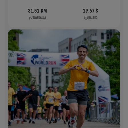
31,51 KM
19,67 $
RAZDALJA
RAISED