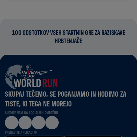
100 ODSTOTKOV VSEH STARTNIN GRE ZA RAZISKAVE
HRBTENJAČE
SKUPAJ TEČEMO, SE POGANJAMO IN HODIMO ZA
TISTE, KI TEGA NE MOREJO
SLEDITE NAM NA SOCIALNIH OMREŽJIH
PRENESITE APLIKACIJO