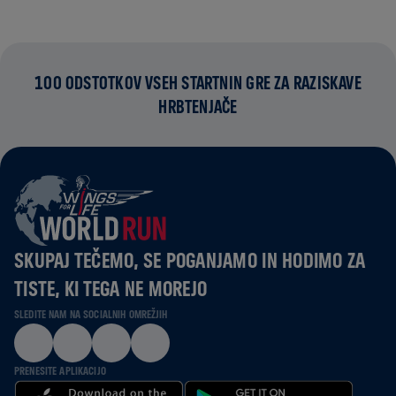
100 ODSTOTKOV VSEH STARTNIN GRE ZA RAZISKAVE
HRBTENJAČE
SKUPAJ TEČEMO, SE POGANJAMO IN HODIMO ZA
TISTE, KI TEGA NE MOREJO
SLEDITE NAM NA SOCIALNIH OMREŽJIH
PRENESITE APLIKACIJO