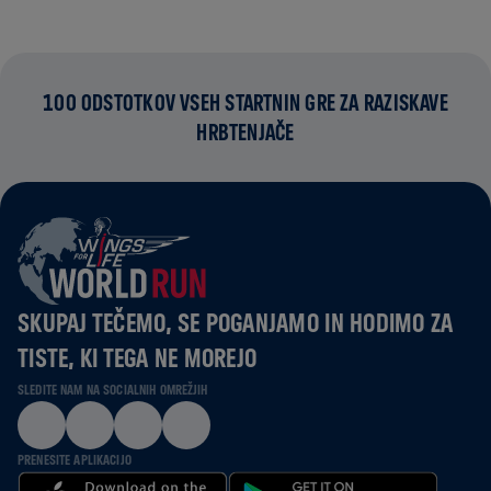
100 ODSTOTKOV VSEH STARTNIN GRE ZA RAZISKAVE
HRBTENJAČE
SKUPAJ TEČEMO, SE POGANJAMO IN HODIMO ZA
TISTE, KI TEGA NE MOREJO
SLEDITE NAM NA SOCIALNIH OMREŽJIH
PRENESITE APLIKACIJO