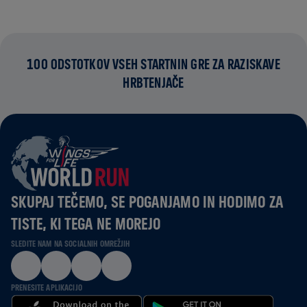
100 ODSTOTKOV VSEH STARTNIN GRE ZA RAZISKAVE
HRBTENJAČE
SKUPAJ TEČEMO, SE POGANJAMO IN HODIMO ZA
TISTE, KI TEGA NE MOREJO
SLEDITE NAM NA SOCIALNIH OMREŽJIH
PRENESITE APLIKACIJO