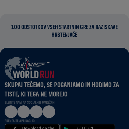
100 ODSTOTKOV VSEH STARTNIN GRE ZA RAZISKAVE
HRBTENJAČE
SKUPAJ TEČEMO, SE POGANJAMO IN HODIMO ZA
TISTE, KI TEGA NE MOREJO
SLEDITE NAM NA SOCIALNIH OMREŽJIH
PRENESITE APLIKACIJO