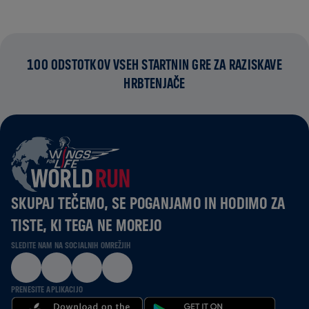
100 ODSTOTKOV VSEH STARTNIN GRE ZA RAZISKAVE
HRBTENJAČE
SKUPAJ TEČEMO, SE POGANJAMO IN HODIMO ZA
TISTE, KI TEGA NE MOREJO
SLEDITE NAM NA SOCIALNIH OMREŽJIH
PRENESITE APLIKACIJO