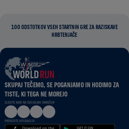
100 ODSTOTKOV VSEH STARTNIN GRE ZA RAZISKAVE
HRBTENJAČE
SKUPAJ TEČEMO, SE POGANJAMO IN HODIMO ZA
TISTE, KI TEGA NE MOREJO
SLEDITE NAM NA SOCIALNIH OMREŽJIH
PRENESITE APLIKACIJO