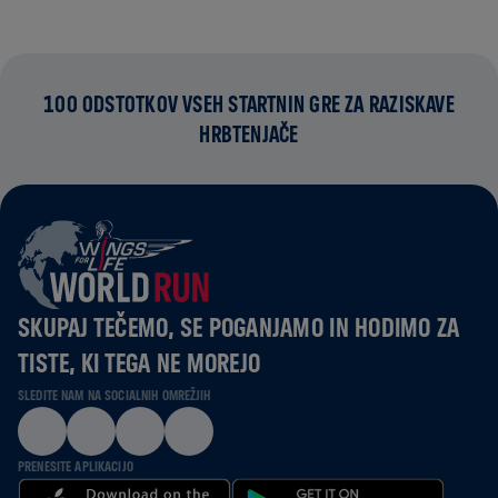
100 ODSTOTKOV VSEH STARTNIN GRE ZA RAZISKAVE
HRBTENJAČE
SKUPAJ TEČEMO, SE POGANJAMO IN HODIMO ZA
TISTE, KI TEGA NE MOREJO
SLEDITE NAM NA SOCIALNIH OMREŽJIH
PRENESITE APLIKACIJO