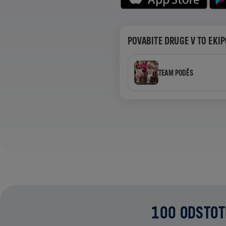
POVABITE DRUGE V TO EKI
TEAM PODĚS
100 ODSTOT