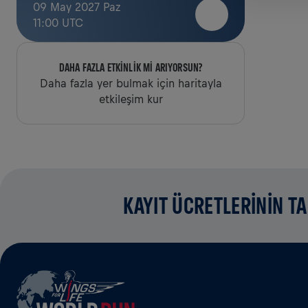
09 May 2027 Paz
11:00 UTC
DAHA FAZLA ETKINLIK MI ARIYORSUN?
Daha fazla yer bulmak için haritayla
etkileşim kur
KAYIT ÜCRETLERİNİN T