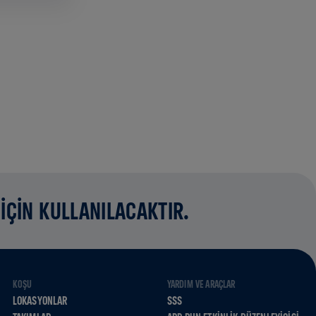
İÇİN KULLANILACAKTIR.
KOŞU
YARDIM VE ARAÇLAR
LOKASYONLAR
SSS