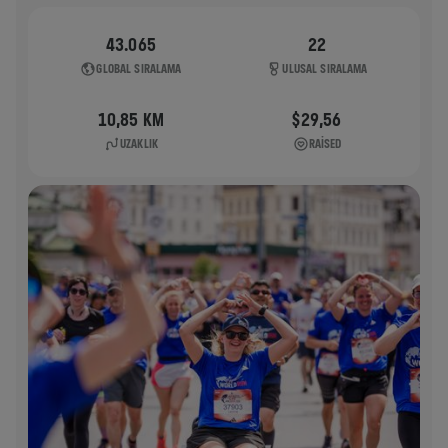
43.065
22
GLOBAL SIRALAMA
ULUSAL SIRALAMA
10,85 KM
$29,56
UZAKLIK
RAISED