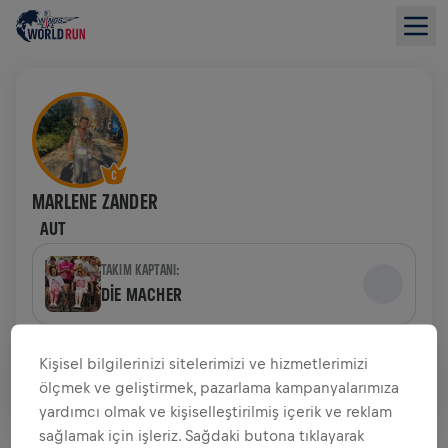
MARLENE ZANDER
AUT
TAKIM KAPTANI:
DIE MACHER
TAKIM
Kişisel bilgilerinizi sitelerimizi ve hizmetlerimizi
DIE MACHER
ölçmek ve geliştirmek, pazarlama kampanyalarımıza
yardımcı olmak ve kişiselleştirilmiş içerik ve reklam
BAĞIŞ TOPLAMAYA GENEL BAKIŞ
sağlamak için işleriz. Sağdaki butona tıklayarak