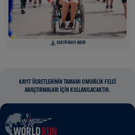
SERTIFIKAYI INDIR
KAYIT ÜCRETLERİNİN TAMAMI OMURİLİK FELCİ
ARAŞTIRMALARI İÇİN KULLANILACAKTIR.