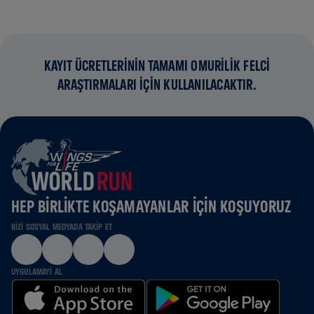
KAYIT ÜCRETLERİNİN TAMAMI OMURİLİK FELCİ
ARAŞTIRMALARI İÇİN KULLANILACAKTIR.
HEP BIRLIKTE KOŞAMAYANLAR IÇIN KOŞUYORUZ
BIZI SOSYAL MEDYADA TAKIP ET
UYGULAMAYI AL