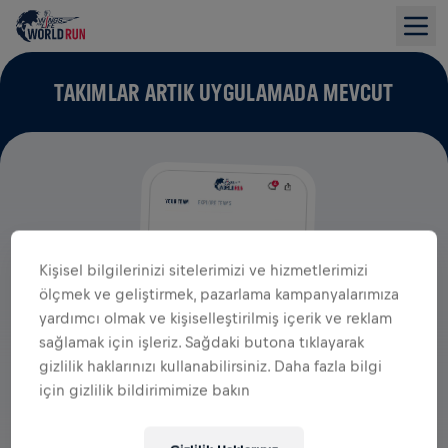
TAKIMLAR ARTIK UYGULAMADA MEVCUT
Kişisel bilgilerinizi sitelerimizi ve hizmetlerimizi
ölçmek ve geliştirmek, pazarlama kampanyalarımıza
yardımcı olmak ve kişiselleştirilmiş içerik ve reklam
sağlamak için işleriz. Sağdaki butona tıklayarak
gizlilik haklarınızı kullanabilirsiniz. Daha fazla bilgi
için gizlilik bildirimimize bakın