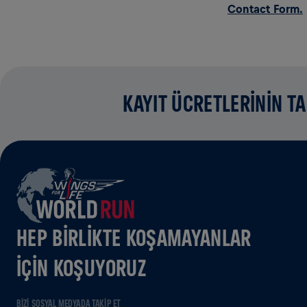
C
ontact Form.
KAYIT ÜCRETLERİNİN T
HEP BIRLIKTE KOŞAMAYANLAR
IÇIN KOŞUYORUZ
BIZI SOSYAL MEDYADA TAKIP ET