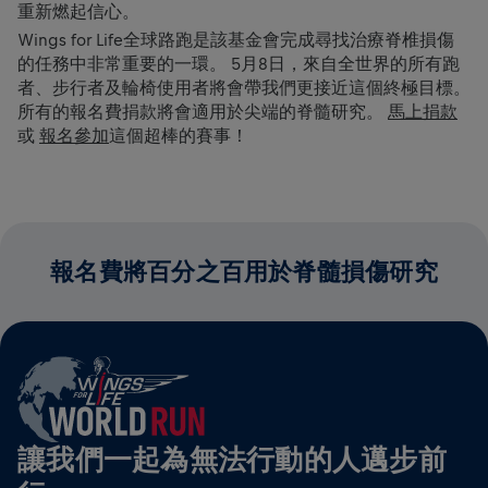
重新燃起信心。
Wings for Life全球路跑是該基金會完成尋找治療脊椎損傷
的任務中非常重要的一環。 5月8日，來自全世界的所有跑
者、步行者及輪椅使用者將會帶我們更接近這個終極目標。
所有的報名費捐款將會適用於尖端的脊髓研究。
馬上捐款
或
報名參加
這個超棒的賽事！
報名費將百分之百用於脊髓損傷研究
讓我們一起為無法行動的人邁步前