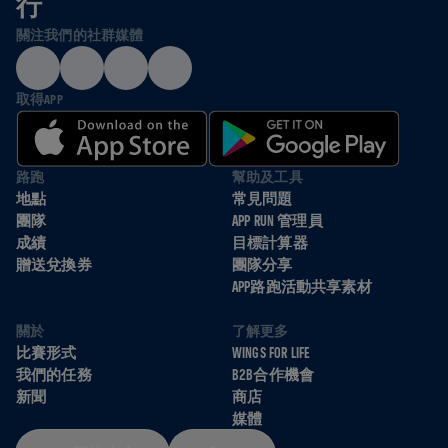
行
關注我們的社群媒體
取得APP
路跑
幫助及工具
地點
常見問題
團隊
APP RUN 管理員
成績
目標計算器
贈送兌換券
團隊分享
APP路跑活動共享素材
關於
了解更多
比賽形式
WINGS FOR LIFE
我們的任務
B2B合作機會
新聞
商店
媒體