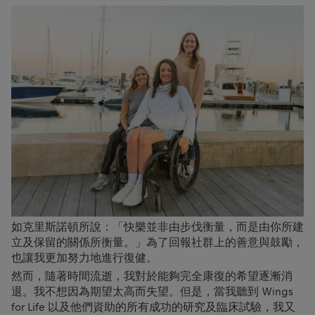
如克里斯諾頓所說：「快樂並非由步伐衡量，而是由你所建
立及保留的關係所衡量。」為了回報社群上的善意與鼓勵，
也讓我更加努力地進行復健。
然而，隨著時間流逝，我對於能夠完全康復的希望逐漸消
退。我不想因為期望太高而失望。但是，當我聽到 Wings
for Life 以及他們資助的所有成功的研究及臨床試驗，我又