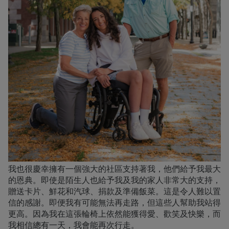
我也很慶幸擁有一個強大的社區支持著我，他們給予我最大
的恩典。即使是陌生人也給予我及我的家人非常大的支持，
贈送卡片、鮮花和汽球、捐款及準備飯菜。這是令人難以置
信的感謝。即便我有可能無法再走路，但這些人幫助我站得
更高。因為我在這張輪椅上依然能獲得愛、歡笑及快樂，而
我相信總有一天，我會能再次行走。