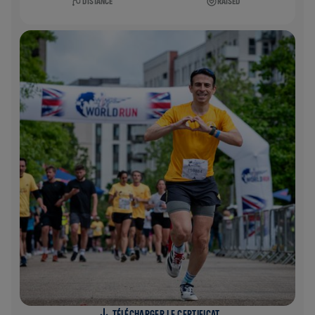
DISTANCE
RAISED
TÉLÉCHARGER LE CERTIFICAT