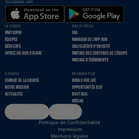
TÉLÉCHARGER L'APP
LA COURSE
AIDE ET OUTILS
PARTICIPER
FAQ
ÉQUIPES
MANAGER DE L'APP RUN
RÉSULTATS
CALCULATEUR D'OBJECTIF
OFFREZ UN BON D'ACHAT
PARTAGE DES CONTENUS DE L'ÉQUIPE
PARTAGE D'ÉVÉNEMENTS
À PROPOS
EN SAVOIR PLUS
FORMAT DE LA COURSE
WINGS FOR LIFE
NOTRE MISSION
OPPORTUNITÉS B2B
ACTUALITÉS
BOUTIQUE
MÉDIAS
FRANÇAIS
KM
Politique de Confidentialité
Impressum
Mentions légales