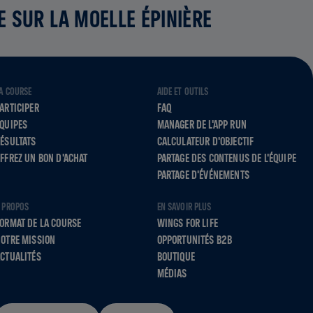
E SUR LA MOELLE ÉPINIÈRE
A COURSE
AIDE ET OUTILS
ARTICIPER
FAQ
QUIPES
MANAGER DE L'APP RUN
ÉSULTATS
CALCULATEUR D'OBJECTIF
FFREZ UN BON D'ACHAT
PARTAGE DES CONTENUS DE L'ÉQUIPE
PARTAGE D'ÉVÉNEMENTS
 PROPOS
EN SAVOIR PLUS
ORMAT DE LA COURSE
WINGS FOR LIFE
OTRE MISSION
OPPORTUNITÉS B2B
CTUALITÉS
BOUTIQUE
MÉDIAS