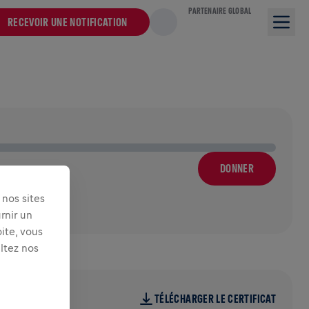
PARTENAIRE GLOBAL
RECEVOIR UNE NOTIFICATION
DONNER
nos sites
rnir un
ite, vous
ultez nos
TÉLÉCHARGER LE CERTIFICAT