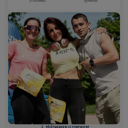
DISTANCE
RAISED
TÉLÉCHARGER LE CERTIFICAT