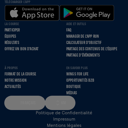
TÉLÉCHARGER L'APP
LA COURSE
AIDE ET OUTILS
PARTICIPER
FAQ
ÉQUIPES
MANAGER DE L'APP RUN
RÉSULTATS
CALCULATEUR D'OBJECTIF
OFFREZ UN BON D'ACHAT
PARTAGE DES CONTENUS DE L'ÉQUIPE
PARTAGE D'ÉVÉNEMENTS
À PROPOS
EN SAVOIR PLUS
FORMAT DE LA COURSE
WINGS FOR LIFE
NOTRE MISSION
OPPORTUNITÉS B2B
ACTUALITÉS
BOUTIQUE
MÉDIAS
FRANÇAIS
KM
Politique de Confidentialité
Impressum
Mentions légales