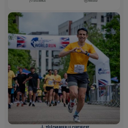
DISTANCE
RAISED
TÉLÉCHARGER LE CERTIFICAT