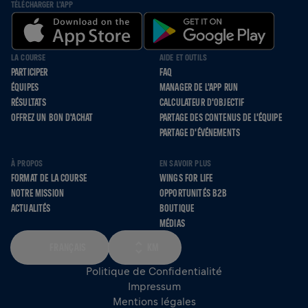
TÉLÉCHARGER L'APP
LA COURSE
AIDE ET OUTILS
PARTICIPER
FAQ
ÉQUIPES
MANAGER DE L'APP RUN
RÉSULTATS
CALCULATEUR D'OBJECTIF
OFFREZ UN BON D'ACHAT
PARTAGE DES CONTENUS DE L'ÉQUIPE
PARTAGE D'ÉVÉNEMENTS
À PROPOS
EN SAVOIR PLUS
FORMAT DE LA COURSE
WINGS FOR LIFE
NOTRE MISSION
OPPORTUNITÉS B2B
ACTUALITÉS
BOUTIQUE
MÉDIAS
FRANÇAIS
KM
Politique de Confidentialité
Impressum
Mentions légales