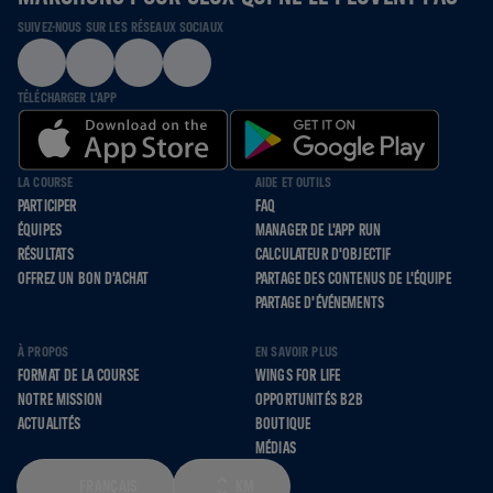
SUIVEZ-NOUS SUR LES RÉSEAUX SOCIAUX
TÉLÉCHARGER L'APP
LA COURSE
AIDE ET OUTILS
PARTICIPER
FAQ
ÉQUIPES
MANAGER DE L'APP RUN
RÉSULTATS
CALCULATEUR D'OBJECTIF
OFFREZ UN BON D'ACHAT
PARTAGE DES CONTENUS DE L'ÉQUIPE
PARTAGE D'ÉVÉNEMENTS
À PROPOS
EN SAVOIR PLUS
FORMAT DE LA COURSE
WINGS FOR LIFE
NOTRE MISSION
OPPORTUNITÉS B2B
ACTUALITÉS
BOUTIQUE
MÉDIAS
FRANÇAIS
KM