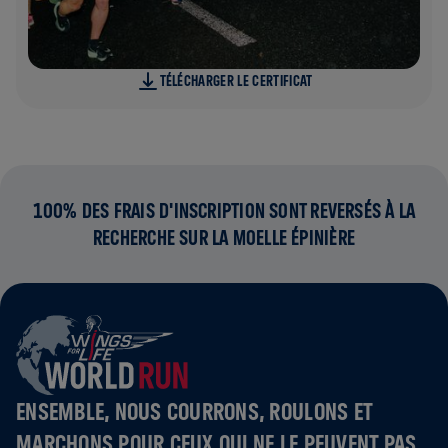
TÉLÉCHARGER LE CERTIFICAT
100% DES FRAIS D'INSCRIPTION SONT REVERSÉS À LA
RECHERCHE SUR LA MOELLE ÉPINIÈRE
ENSEMBLE, NOUS COURRONS, ROULONS ET
MARCHONS POUR CEUX QUI NE LE PEUVENT PAS