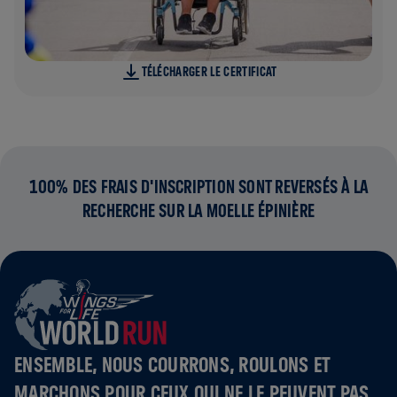
TÉLÉCHARGER LE CERTIFICAT
100% DES FRAIS D'INSCRIPTION SONT REVERSÉS À LA
RECHERCHE SUR LA MOELLE ÉPINIÈRE
ENSEMBLE, NOUS COURRONS, ROULONS ET
MARCHONS POUR CEUX QUI NE LE PEUVENT PAS