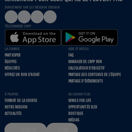
SUIVEZ-NOUS SUR LES RÉSEAUX SOCIAUX
TÉLÉCHARGER L'APP
LA COURSE
AIDE ET OUTILS
PARTICIPER
FAQ
ÉQUIPES
MANAGER DE L'APP RUN
RÉSULTATS
CALCULATEUR D'OBJECTIF
OFFREZ UN BON D'ACHAT
PARTAGE DES CONTENUS DE L'ÉQUIPE
PARTAGE D'ÉVÉNEMENTS
À PROPOS
EN SAVOIR PLUS
FORMAT DE LA COURSE
WINGS FOR LIFE
NOTRE MISSION
OPPORTUNITÉS B2B
ACTUALITÉS
BOUTIQUE
MÉDIAS
FRANÇAIS
KM