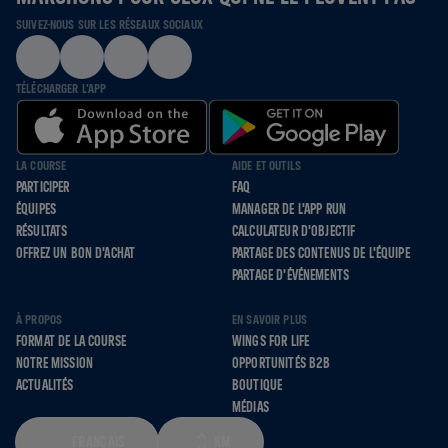
SUIVEZ-NOUS SUR LES RÉSEAUX SOCIAUX
TÉLÉCHARGER L'APP
LA COURSE
AIDE ET OUTILS
PARTICIPER
FAQ
ÉQUIPES
MANAGER DE L'APP RUN
RÉSULTATS
CALCULATEUR D'OBJECTIF
OFFREZ UN BON D'ACHAT
PARTAGE DES CONTENUS DE L'ÉQUIPE
PARTAGE D'ÉVÉNEMENTS
À PROPOS
EN SAVOIR PLUS
FORMAT DE LA COURSE
WINGS FOR LIFE
NOTRE MISSION
OPPORTUNITÉS B2B
ACTUALITÉS
BOUTIQUE
MÉDIAS
FRANÇAIS
KM