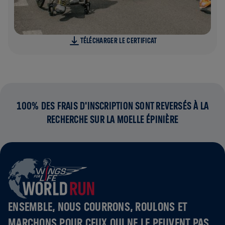
TÉLÉCHARGER LE CERTIFICAT
100% DES FRAIS D'INSCRIPTION SONT REVERSÉS À LA
RECHERCHE SUR LA MOELLE ÉPINIÈRE
ENSEMBLE, NOUS COURRONS, ROULONS ET
MARCHONS POUR CEUX QUI NE LE PEUVENT PAS