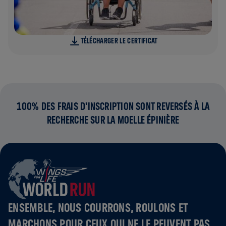
TÉLÉCHARGER LE CERTIFICAT
100% DES FRAIS D'INSCRIPTION SONT REVERSÉS À LA
RECHERCHE SUR LA MOELLE ÉPINIÈRE
ENSEMBLE, NOUS COURRONS, ROULONS ET
MARCHONS POUR CEUX QUI NE LE PEUVENT PAS