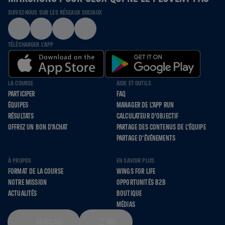
SUIVEZ-NOUS SUR LES RÉSEAUX SOCIAUX
TÉLÉCHARGER L'APP
LA COURSE
AIDE ET OUTILS
PARTICIPER
FAQ
ÉQUIPES
MANAGER DE L'APP RUN
RÉSULTATS
CALCULATEUR D'OBJECTIF
OFFREZ UN BON D'ACHAT
PARTAGE DES CONTENUS DE L'ÉQUIPE
PARTAGE D'ÉVÉNEMENTS
À PROPOS
EN SAVOIR PLUS
FORMAT DE LA COURSE
WINGS FOR LIFE
NOTRE MISSION
OPPORTUNITÉS B2B
ACTUALITÉS
BOUTIQUE
MÉDIAS
FRANÇAIS
KM