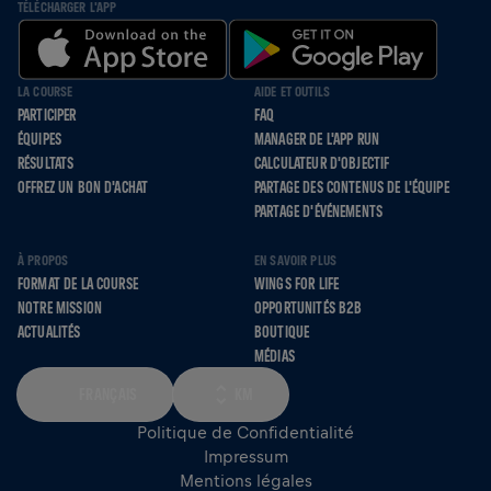
TÉLÉCHARGER L'APP
LA COURSE
AIDE ET OUTILS
PARTICIPER
FAQ
ÉQUIPES
MANAGER DE L'APP RUN
RÉSULTATS
CALCULATEUR D'OBJECTIF
OFFREZ UN BON D'ACHAT
PARTAGE DES CONTENUS DE L'ÉQUIPE
PARTAGE D'ÉVÉNEMENTS
À PROPOS
EN SAVOIR PLUS
FORMAT DE LA COURSE
WINGS FOR LIFE
NOTRE MISSION
OPPORTUNITÉS B2B
ACTUALITÉS
BOUTIQUE
MÉDIAS
FRANÇAIS
KM
Politique de Confidentialité
Impressum
Mentions légales