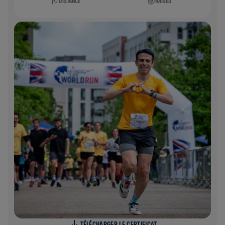
DISTANCE
RAISED
TÉLÉCHARGER LE CERTIFICAT