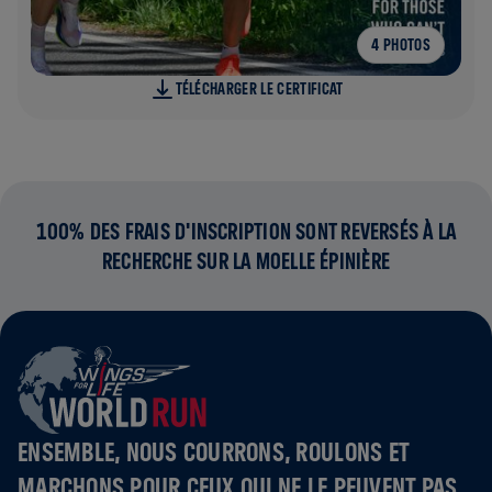
4 PHOTOS
TÉLÉCHARGER LE CERTIFICAT
100% DES FRAIS D'INSCRIPTION SONT REVERSÉS À LA
RECHERCHE SUR LA MOELLE ÉPINIÈRE
ENSEMBLE, NOUS COURRONS, ROULONS ET
MARCHONS POUR CEUX QUI NE LE PEUVENT PAS