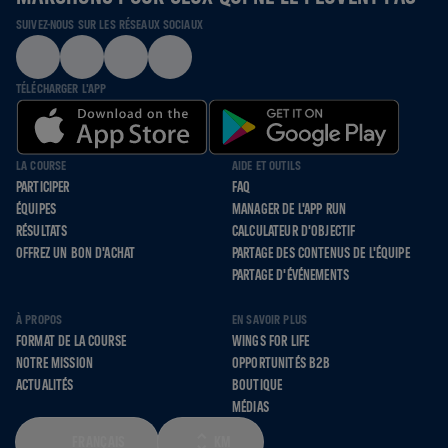
SUIVEZ-NOUS SUR LES RÉSEAUX SOCIAUX
TÉLÉCHARGER L'APP
LA COURSE
AIDE ET OUTILS
PARTICIPER
FAQ
ÉQUIPES
MANAGER DE L'APP RUN
RÉSULTATS
CALCULATEUR D'OBJECTIF
OFFREZ UN BON D'ACHAT
PARTAGE DES CONTENUS DE L'ÉQUIPE
PARTAGE D'ÉVÉNEMENTS
À PROPOS
EN SAVOIR PLUS
FORMAT DE LA COURSE
WINGS FOR LIFE
NOTRE MISSION
OPPORTUNITÉS B2B
ACTUALITÉS
BOUTIQUE
MÉDIAS
FRANÇAIS
KM