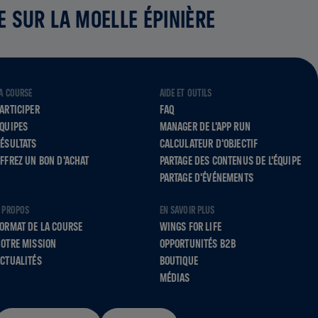
E SUR LA MOELLE ÉPINIÈRE
A COURSE
AIDE ET OUTILS
ARTICIPER
FAQ
QUIPES
MANAGER DE L'APP RUN
ÉSULTATS
CALCULATEUR D'OBJECTIF
FFREZ UN BON D'ACHAT
PARTAGE DES CONTENUS DE L'ÉQUIPE
PARTAGE D'ÉVÉNEMENTS
 PROPOS
EN SAVOIR PLUS
ORMAT DE LA COURSE
WINGS FOR LIFE
OTRE MISSION
OPPORTUNITÉS B2B
CTUALITÉS
BOUTIQUE
MÉDIAS