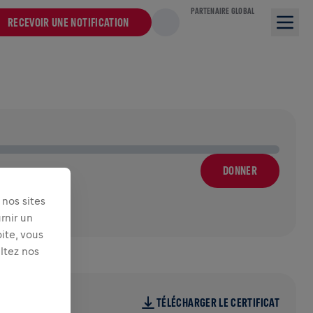
PARTENAIRE GLOBAL
RECEVOIR UNE NOTIFICATION
DONNER
nos sites
rnir un
ite, vous
ultez nos
TÉLÉCHARGER LE CERTIFICAT