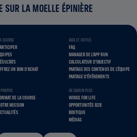
E SUR LA MOELLE ÉPINIÈRE
A COURSE
AIDE ET OUTILS
ARTICIPER
FAQ
QUIPES
MANAGER DE L'APP RUN
ÉSULTATS
CALCULATEUR D'OBJECTIF
FFREZ UN BON D'ACHAT
PARTAGE DES CONTENUS DE L'ÉQUIPE
PARTAGE D'ÉVÉNEMENTS
 PROPOS
EN SAVOIR PLUS
ORMAT DE LA COURSE
WINGS FOR LIFE
OTRE MISSION
OPPORTUNITÉS B2B
CTUALITÉS
BOUTIQUE
MÉDIAS