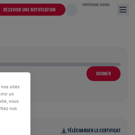
PARTENAIRE GLOBAL
RECEVOIR UNE NOTIFICATION
DONNER
nos sites
rnir un
ite, vous
ultez nos
TÉLÉCHARGER LE CERTIFICAT