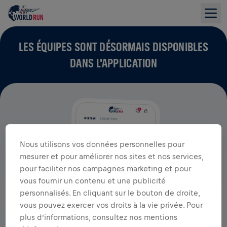
LES ÉQUIPES SONT DÉSORMAIS DISPONIBLES
DANS L'APPLICATION
Nous utilisons vos données personnelles pour
mesurer et pour améliorer nos sites et nos services,
pour faciliter nos campagnes marketing et pour
vous fournir un contenu et une publicité
personnalisés. En cliquant sur le bouton de droite,
vous pouvez exercer vos droits à la vie privée. Pour
plus d’informations, consultez nos mentions