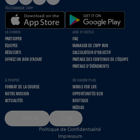
TÉLÉCHARGER L'APP
LA COURSE
AIDE ET OUTILS
PARTICIPER
FAQ
ÉQUIPES
MANAGER DE L'APP RUN
RÉSULTATS
CALCULATEUR D'OBJECTIF
OFFREZ UN BON D'ACHAT
PARTAGE DES CONTENUS DE L'ÉQUIPE
PARTAGE D'ÉVÉNEMENTS
À PROPOS
EN SAVOIR PLUS
FORMAT DE LA COURSE
WINGS FOR LIFE
NOTRE MISSION
OPPORTUNITÉS B2B
ACTUALITÉS
BOUTIQUE
MÉDIAS
FRANÇAIS
KM
Politique de Confidentialité
Impressum