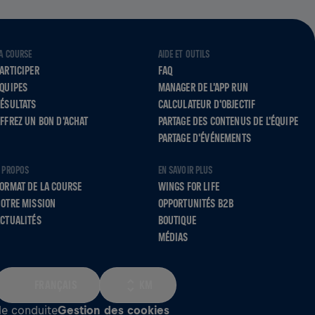
A COURSE
AIDE ET OUTILS
ARTICIPER
FAQ
QUIPES
MANAGER DE L'APP RUN
ÉSULTATS
CALCULATEUR D'OBJECTIF
FFREZ UN BON D'ACHAT
PARTAGE DES CONTENUS DE L'ÉQUIPE
PARTAGE D'ÉVÉNEMENTS
 PROPOS
EN SAVOIR PLUS
ORMAT DE LA COURSE
WINGS FOR LIFE
OTRE MISSION
OPPORTUNITÉS B2B
CTUALITÉS
BOUTIQUE
MÉDIAS
FRANÇAIS
KM
e conduite
Gestion des cookies