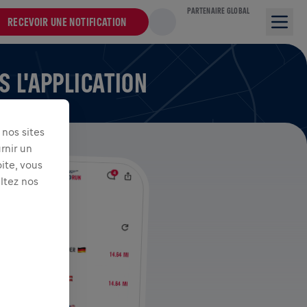
PARTENAIRE GLOBAL
RECEVOIR UNE NOTIFICATION
 L'APPLICATION
nos sites
rnir un
ite, vous
ultez nos