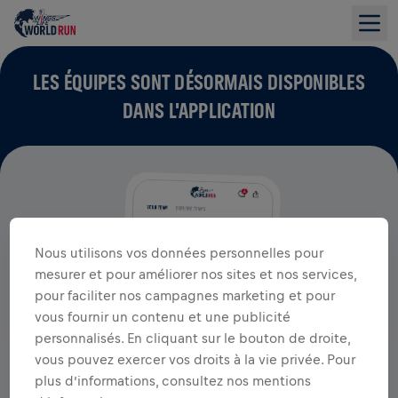
LES ÉQUIPES SONT DÉSORMAIS DISPONIBLES
DANS L'APPLICATION
Nous utilisons vos données personnelles pour
mesurer et pour améliorer nos sites et nos services,
pour faciliter nos campagnes marketing et pour
vous fournir un contenu et une publicité
personnalisés. En cliquant sur le bouton de droite,
vous pouvez exercer vos droits à la vie privée. Pour
plus d’informations, consultez nos mentions