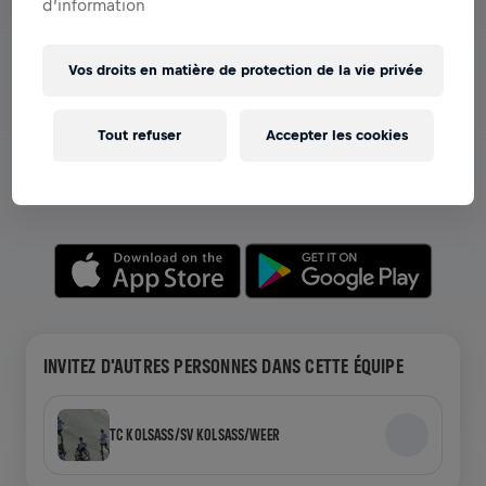
d’information
Vos droits en matière de protection de la vie privée
VOIR LES ÉQUIPES DANS L'APPLICATION
Que vous soyez dans une équipe ou en train de créer la
Tout refuser
Accepter les cookies
vôtre, explorez tout ce qui concerne les Équipes dans
l'application—discutez, suivez votre classement et
célébrez ensemble.
INVITEZ D'AUTRES PERSONNES DANS CETTE ÉQUIPE
TC KOLSASS/SV KOLSASS/WEER