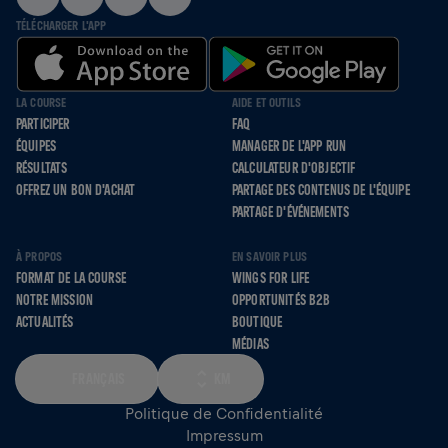
TÉLÉCHARGER L'APP
LA COURSE
AIDE ET OUTILS
PARTICIPER
FAQ
ÉQUIPES
MANAGER DE L'APP RUN
RÉSULTATS
CALCULATEUR D'OBJECTIF
OFFREZ UN BON D'ACHAT
PARTAGE DES CONTENUS DE L'ÉQUIPE
PARTAGE D'ÉVÉNEMENTS
À PROPOS
EN SAVOIR PLUS
FORMAT DE LA COURSE
WINGS FOR LIFE
NOTRE MISSION
OPPORTUNITÉS B2B
ACTUALITÉS
BOUTIQUE
MÉDIAS
FRANÇAIS
KM
Politique de Confidentialité
Impressum