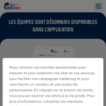
LES ÉQUIPES SONT DÉSORMAIS DISPONIBLES
DANS L'APPLICATION
Nous utilisons vos données personnelles pour
mesurer et pour améliorer nos sites et nos services,
pour faciliter nos campagnes marketing et pour
vous fournir un contenu et une publicité
personnalisés. En cliquant sur le bouton de droite,
vous pouvez exercer vos droits à la vie privée. Pour
plus d’informations, consultez nos mentions