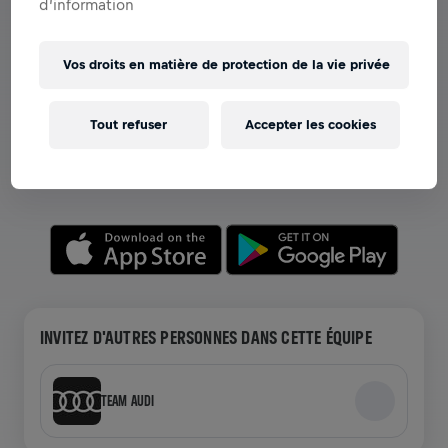
d’information
Vos droits en matière de protection de la vie privée
VOIR LES ÉQUIPES DANS L'APPLICATION
Que vous soyez dans une équipe ou en train de créer la
Tout refuser
Accepter les cookies
vôtre, explorez tout ce qui concerne les Équipes dans
l'application—discutez, suivez votre classement et
célébrez ensemble.
INVITEZ D'AUTRES PERSONNES DANS CETTE ÉQUIPE
TEAM AUDI