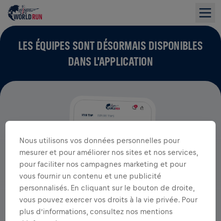
LES ÉQUIPES SONT DÉSORMAIS DISPONIBLES
DANS L'APPLICATION
Nous utilisons vos données personnelles pour
mesurer et pour améliorer nos sites et nos services,
pour faciliter nos campagnes marketing et pour
vous fournir un contenu et une publicité
personnalisés. En cliquant sur le bouton de droite,
vous pouvez exercer vos droits à la vie privée. Pour
plus d’informations, consultez nos mentions