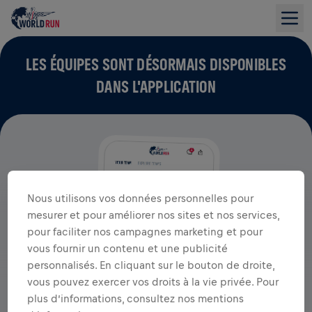
LES ÉQUIPES SONT DÉSORMAIS DISPONIBLES
DANS L'APPLICATION
Nous utilisons vos données personnelles pour
mesurer et pour améliorer nos sites et nos services,
pour faciliter nos campagnes marketing et pour
vous fournir un contenu et une publicité
personnalisés. En cliquant sur le bouton de droite,
vous pouvez exercer vos droits à la vie privée. Pour
plus d’informations, consultez nos mentions