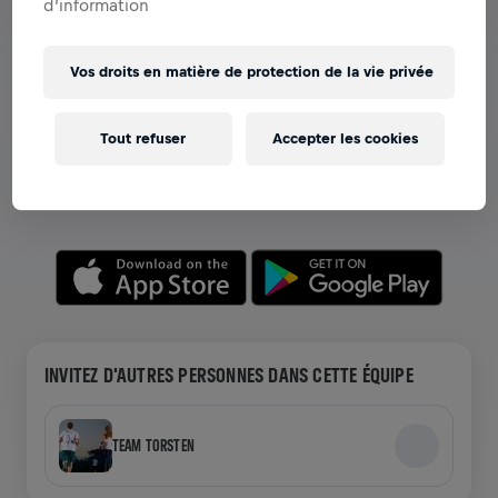
d’information
Vos droits en matière de protection de la vie privée
VOIR LES ÉQUIPES DANS L'APPLICATION
Que vous soyez dans une équipe ou en train de créer la
Tout refuser
Accepter les cookies
vôtre, explorez tout ce qui concerne les Équipes dans
l'application—discutez, suivez votre classement et
célébrez ensemble.
INVITEZ D'AUTRES PERSONNES DANS CETTE ÉQUIPE
TEAM TORSTEN