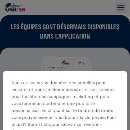
LES ÉQUIPES SONT DÉSORMAIS DISPONIBLES
DANS L'APPLICATION
Nous utilisons vos données personnelles pour
mesurer et pour améliorer nos sites et nos services,
pour faciliter nos campagnes marketing et pour
vous fournir un contenu et une publicité
personnalisés. En cliquant sur le bouton de droite,
vous pouvez exercer vos droits à la vie privée. Pour
plus d’informations, consultez nos mentions