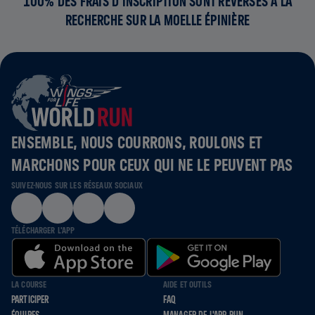
100% DES FRAIS D'INSCRIPTION SONT REVERSÉS À LA
RECHERCHE SUR LA MOELLE ÉPINIÈRE
ENSEMBLE, NOUS COURRONS, ROULONS ET
MARCHONS POUR CEUX QUI NE LE PEUVENT PAS
SUIVEZ-NOUS SUR LES RÉSEAUX SOCIAUX
TÉLÉCHARGER L'APP
LA COURSE
AIDE ET OUTILS
PARTICIPER
FAQ