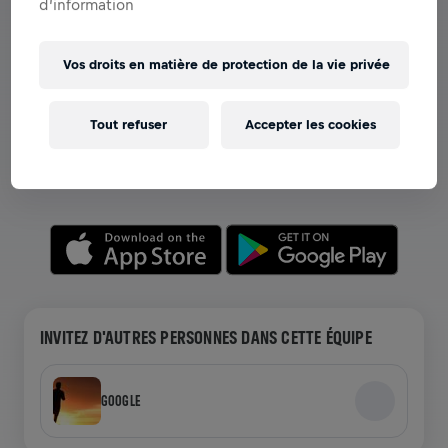
d’information
Vos droits en matière de protection de la vie privée
VOIR LES ÉQUIPES DANS L'APPLICATION
Que vous soyez dans une équipe ou en train de créer la
Tout refuser
Accepter les cookies
vôtre, explorez tout ce qui concerne les Équipes dans
l'application—discutez, suivez votre classement et
célébrez ensemble.
INVITEZ D'AUTRES PERSONNES DANS CETTE ÉQUIPE
GOOGLE