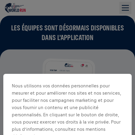
LES ÉQUIPES SONT DÉSORMAIS DISPONIBLES
DANS L'APPLICATION
Nous utilisons vos données personnelles pour
mesurer et pour améliorer nos sites et nos services,
pour faciliter nos campagnes marketing et pour
vous fournir un contenu et une publicité
personnalisés. En cliquant sur le bouton de droite,
vous pouvez exercer vos droits à la vie privée. Pour
plus d’informations, consultez nos mentions