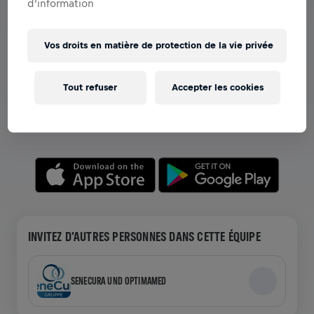
d’information
Vos droits en matière de protection de la vie privée
VOIR LES ÉQUIPES DANS L'APPLICATION
Que vous soyez dans une équipe ou en train de créer la
Tout refuser
Accepter les cookies
vôtre, explorez tout ce qui concerne les Équipes dans
l'application—discutez, suivez votre classement et
célébrez ensemble.
INVITEZ D'AUTRES PERSONNES DANS CETTE ÉQUIPE
SENECURA UND OPTIMAMED