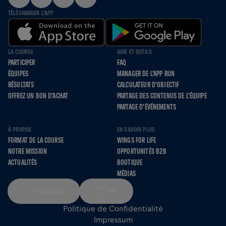
TÉLÉCHARGER L'APP
LA COURSE
AIDE ET OUTILS
PARTICIPER
FAQ
ÉQUIPES
MANAGER DE L'APP RUN
RÉSULTATS
CALCULATEUR D'OBJECTIF
OFFREZ UN BON D'ACHAT
PARTAGE DES CONTENUS DE L'ÉQUIPE
PARTAGE D'ÉVÉNEMENTS
À PROPOS
EN SAVOIR PLUS
FORMAT DE LA COURSE
WINGS FOR LIFE
NOTRE MISSION
OPPORTUNITÉS B2B
ACTUALITÉS
BOUTIQUE
MÉDIAS
FRANÇAIS
KM
Politique de Confidentialité
Impressum