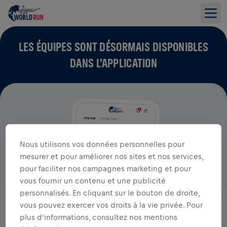
LES ÉQUIPES SONT DÉSORMAIS DISPONIBLES
DANS L'APPLICATION
Nous utilisons vos données personnelles pour
mesurer et pour améliorer nos sites et nos services,
pour faciliter nos campagnes marketing et pour
vous fournir un contenu et une publicité
personnalisés. En cliquant sur le bouton de droite,
vous pouvez exercer vos droits à la vie privée. Pour
plus d’informations, consultez nos mentions