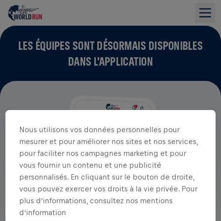
LES ÉQUIPES SONT DÉSORMAIS DISPONIBLES
DANS L'APPLICATION
Nous utilisons vos données personnelles pour
mesurer et pour améliorer nos sites et nos services,
pour faciliter nos campagnes marketing et pour
vous fournir un contenu et une publicité
personnalisés. En cliquant sur le bouton de droite,
vous pouvez exercer vos droits à la vie privée. Pour
plus d’informations, consultez nos mentions
d’information