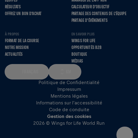
ÉQUIPES
MANAGER DE L'APP RUN
RÉSULTATS
CALCULATEUR D'OBJECTIF
OFFREZ UN BON D'ACHAT
PARTAGE DES CONTENUS DE L'ÉQUIPE
PARTAGE D'ÉVÉNEMENTS
À PROPOS
EN SAVOIR PLUS
FORMAT DE LA COURSE
WINGS FOR LIFE
NOTRE MISSION
OPPORTUNITÉS B2B
ACTUALITÉS
BOUTIQUE
MÉDIAS
FRANÇAIS
KM
Politique de Confidentialité
Impressum
Mentions légales
Informations sur l'accessibilité
Code de conduite
Gestion des cookies
2026 © Wings for Life World Run