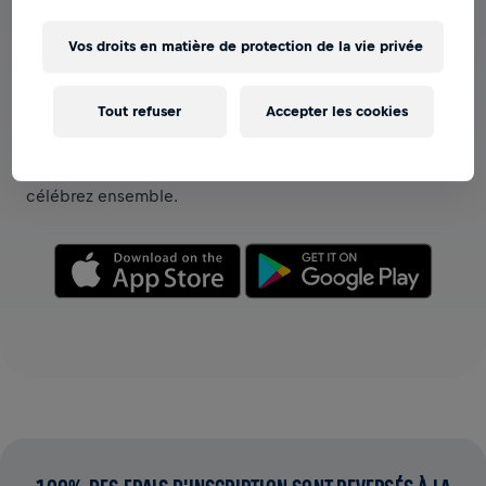
Vos droits en matière de protection de la vie privée
VOIR LES ÉQUIPES DANS L'APPLICATION
Tout refuser
Accepter les cookies
Que vous soyez dans une équipe ou en train de créer la
vôtre, explorez tout ce qui concerne les Équipes dans
l'application—discutez, suivez votre classement et
célébrez ensemble.