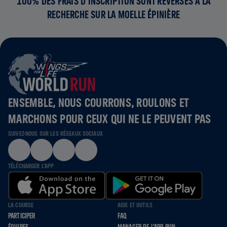
100% DES FRAIS D'INSCRIPTION SONT REVERSÉS À LA
RECHERCHE SUR LA MOELLE ÉPINIÈRE
ENSEMBLE, NOUS COURRONS, ROULONS ET
MARCHONS POUR CEUX QUI NE LE PEUVENT PAS
SUIVEZ-NOUS SUR LES RÉSEAUX SOCIAUX
TÉLÉCHARGER L'APP
LA COURSE
AIDE ET OUTILS
PARTICIPER
FAQ