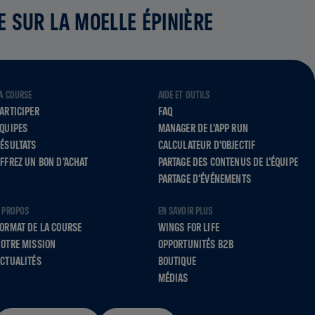
E SUR LA MOELLE ÉPINIÈRE
A COURSE
AIDE ET OUTILS
ARTICIPER
FAQ
QUIPES
MANAGER DE L'APP RUN
ÉSULTATS
CALCULATEUR D'OBJECTIF
FFREZ UN BON D'ACHAT
PARTAGE DES CONTENUS DE L'ÉQUIPE
PARTAGE D'ÉVÉNEMENTS
 PROPOS
EN SAVOIR PLUS
ORMAT DE LA COURSE
WINGS FOR LIFE
OTRE MISSION
OPPORTUNITÉS B2B
CTUALITÉS
BOUTIQUE
MÉDIAS