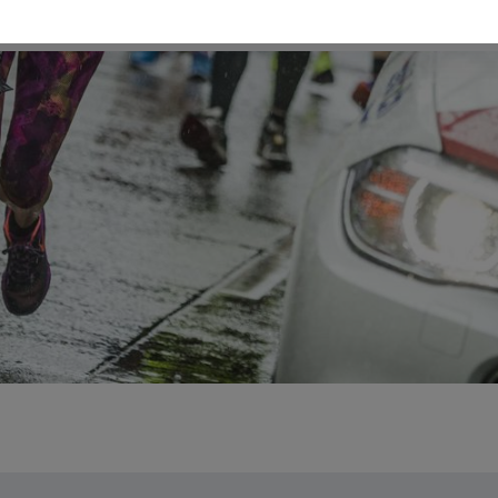
contacter.