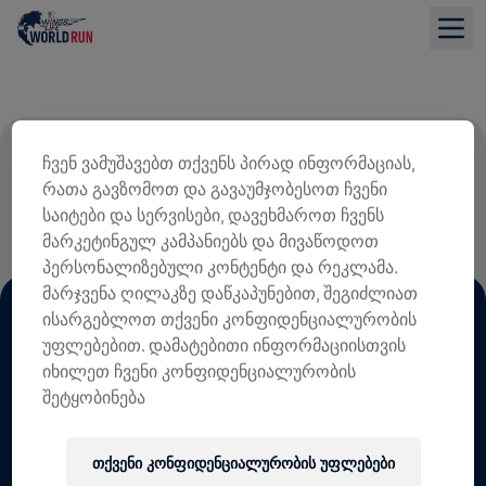
ᲡᲐᲠᲔᲒᲘᲡᲢᲠᲐᲪᲘᲝ ᲗᲐᲜᲮᲘᲡ 100% ᲖᲣᲠᲒᲘᲡ
ჩვენ ვამუშავებთ თქვენს პირად ინფორმაციას,
რათა გავზომოთ და გავაუმჯობესოთ ჩვენი
ᲢᲕᲘᲜᲘᲡ ᲓᲐᲖᲘᲐᲜᲔᲑᲘᲡ ᲙᲕᲚᲔᲕᲐᲡ
საიტები და სერვისები, დავეხმაროთ ჩვენს
ᲛᲝᲮᲛᲐᲠᲓᲔᲑᲐ
მარკეტინგულ კამპანიებს და მივაწოდოთ
პერსონალიზებული კონტენტი და რეკლამა.
მარჯვენა ღილაკზე დაწკაპუნებით, შეგიძლიათ
ისარგებლოთ თქვენი კონფიდენციალურობის
უფლებებით. დამატებითი ინფორმაციისთვის
იხილეთ ჩვენი კონფიდენციალურობის
შეტყობინება
ᲧᲕᲔᲚᲐ ᲔᲠᲗᲐᲓ, ᲕᲘᲠᲑᲔᲜᲗ, ᲕᲘᲕᲚᲘᲗ
ᲓᲐ ᲔᲢᲚᲘᲗ ᲒᲐᲓᲐᲕᲐᲐᲓᲒᲘᲚᲓᲔᲑᲘᲗ
თქვენი კონფიდენციალურობის უფლებები
ᲒᲐᲛᲝᲒᲕᲧᲔᲕᲘ ᲡᲝᲪᲘᲐᲚᲣᲠ ᲛᲔᲓᲘᲐᲨᲘ