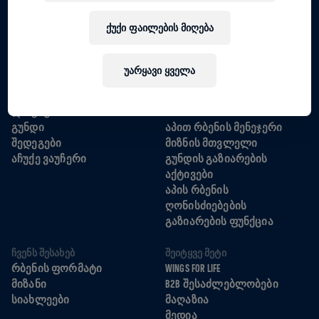
ქუქი ფაილების მიღება
ᲒᲐᲓᲛᲝᲬᲔᲠᲔ ᲐᲐᲞᲚᲘᲙᲐᲪᲘᲐ
უარყავი ყველა
ᲡᲘᲠᲑᲘᲚᲘ
ᲓᲐᲮᲛᲐᲠᲔᲑᲐ
ᲚᲝᲙᲐᲪᲘᲐ
FAQS
ᲒᲣᲜᲓᲘ
ᲐᲞᲘᲗ ᲠᲑᲔᲜᲘᲡ ᲛᲔᲜᲔᲯᲔᲠᲘ
ᲨᲔᲓᲔᲒᲔᲑᲘ
ᲛᲘᲖᲜᲘᲡ ᲛᲗᲕᲚᲔᲚᲘ
ᲐᲩᲣᲥᲔ ᲕᲐᲣᲩᲔᲠᲘ
ᲒᲣᲜᲓᲘᲡ ᲒᲐᲖᲘᲐᲠᲔᲑᲘᲡ
ᲐᲥᲢᲘᲕᲔᲑᲘ
ᲐᲞᲘᲡ ᲠᲑᲔᲜᲘᲡ
ᲦᲝᲜᲘᲡᲫᲘᲔᲑᲔᲑᲘᲡ
ᲒᲐᲖᲘᲐᲠᲔᲑᲘᲡ ᲤᲣᲜᲥᲪᲘᲐ
ᲩᲕᲔᲜᲡ ᲨᲔᲡᲐᲮᲔᲑ
ᲨᲔᲘᲢᲧᲕᲔ ᲛᲔᲢᲘ
ᲠᲑᲔᲜᲘᲡ ᲤᲝᲠᲛᲐᲢᲘ
WINGS FOR LIFE
ᲛᲘᲖᲐᲜᲘ
B2B ᲨᲔᲡᲐᲫᲚᲔᲑᲚᲝᲑᲔᲑᲘ
ᲡᲘᲐᲮᲚᲔᲔᲑᲘ
ᲛᲐᲦᲐᲖᲘᲐ
ᲛᲔᲓᲘᲐ