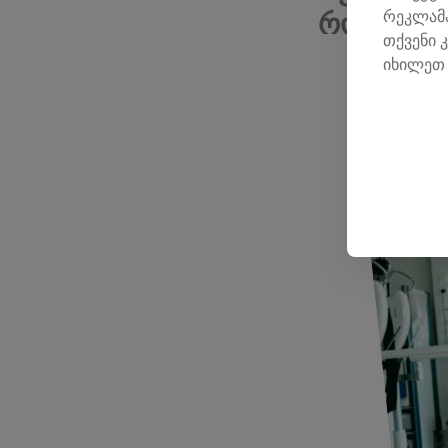
რეკლამა
რომლის მ
თქვენი 
იხილეთ 