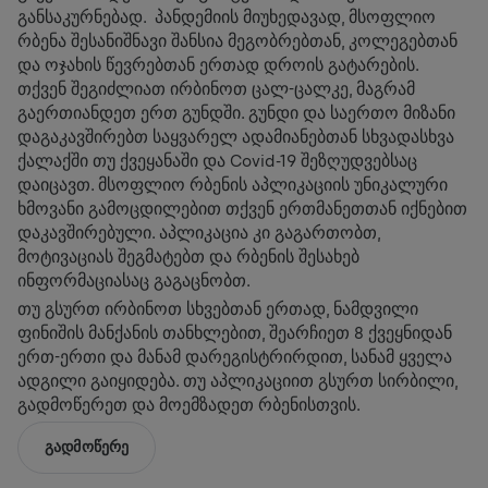
განსაკურნებად. პანდემიის მიუხედავად, მსოფლიო
რბენა შესანიშნავი შანსია მეგობრებთან, კოლეგებთან
და ოჯახის წევრებთან ერთად დროის გატარების.
თქვენ შეგიძლიათ ირბინოთ ცალ-ცალკე, მაგრამ
გაერთიანდეთ ერთ გუნდში. გუნდი და საერთო მიზანი
დაგაკავშირებთ საყვარელ ადამიანებთან სხვადასხვა
ქალაქში თუ ქვეყანაში და Covid-19 შეზღუდვებსაც
დაიცავთ. მსოფლიო რბენის აპლიკაციის უნიკალური
ხმოვანი გამოცდილებით თქვენ ერთმანეთთან იქნებით
დაკავშირებული. აპლიკაცია კი გაგართობთ,
მოტივაციას შეგმატებთ და რბენის შესახებ
ინფორმაციასაც გაგაცნობთ.
თუ გსურთ ირბინოთ სხვებთან ერთად, ნამდვილი
ფინიშის მანქანის თანხლებით, შეარჩიეთ 8 ქვეყნიდან
ერთ-ერთი და მანამ დარეგისტრირდით, სანამ ყველა
ადგილი გაიყიდება. თუ აპლიკაციით გსურთ სირბილი,
გადმოწერეთ და მოემზადეთ რბენისთვის.
ᲒᲐᲓᲛᲝᲬᲔᲠᲔ