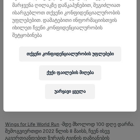
მარჯვენა ღილაკზე დაწკაპუნებით, შეგიძლიათ
ისარგებლოთ თქვენი კონფიდენციალურობის
უფლებებით. დამატებითი ინფორმაციისთვის
იხილეთ ჩვენი კონფიდენციალურობის
შეტყობინება
თქვენი კონფიდენციალურობის უფლებები
ქუქი ფაილების მიღება
უარყავი ყველა
Wings for Life World Run
-მდე მხოლოდ 100 დღე დარჩა.
შემოგვიერთდი 2022 წლის 8 მაისს, ჩვენ ისევ
გავერთიანდებით ზურგის ტვინის დაზიანების