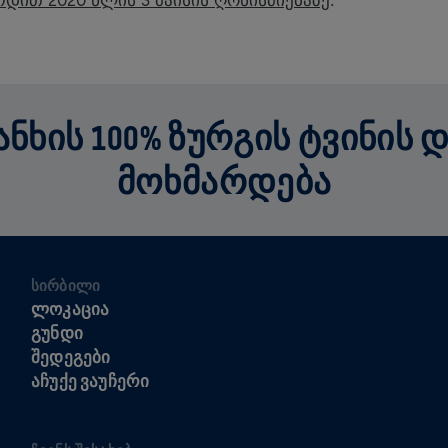
დით 2020 წლის 3 მაისის ღონისძიებაზე
.
ᲮᲘᲡ 100% ᲖᲣᲠᲒᲘᲡ ᲢᲕᲘᲜᲘᲡ 
ᲛᲝᲮᲛᲐᲠᲓᲔᲑᲐ
ᲡᲘᲠᲑᲘᲚᲘ
ᲚᲝᲙᲐᲪᲘᲐ
ᲒᲣᲜᲓᲘ
ᲨᲔᲓᲔᲒᲔᲑᲘ
ᲐᲩᲣᲥᲔ ᲕᲐᲣᲩᲔᲠᲘ