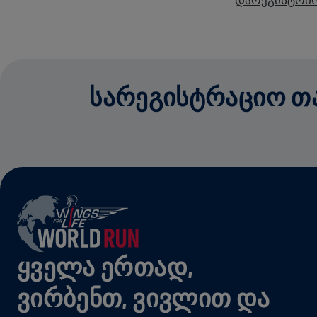
დარეგისტრირ
ᲡᲐᲠᲔᲒᲘᲡᲢᲠᲐᲪᲘᲝ ᲗᲐᲜ
ᲧᲕᲔᲚᲐ ᲔᲠᲗᲐᲓ,
ᲕᲘᲠᲑᲔᲜᲗ, ᲕᲘᲕᲚᲘᲗ ᲓᲐ