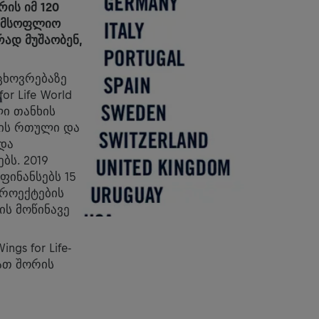
ის იმ 120
ურ მსოფლიო
ად მუშაობენ,
ცხოვრებაზე
r Life World
ლი თანხის
ვის რთული და
და
ბს. 2019
აფინანსებს 15
პროექტების
ის მოწინავე
gs for Life-
მათ შორის
.