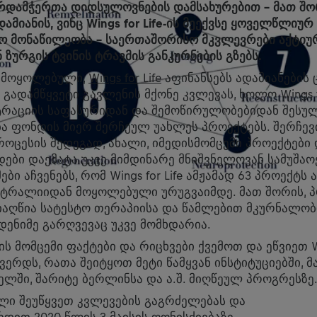
მხარდამჭერთა დიდსულოვნების დამსახურებით - მათ შორ
ადამიანის, ვინც Wings for Life-ის მეექვსე ყოველწლი
ღო მონაწილეობა - საერთაშორისო მკვლევრები აქტიურ
 ზურგის ტვინის ტრავმის განკურნების გზებს.
 მოყოლებული,
Wings for Life
აფინანსებს ადამიანების 
გადამწყვეტი გავლენის მქონე კვლევას, ხოლო Wings fo
სტრაციის საფასურიდან და შემოწირულობებიდან შესუ
ბა ფონდის მიერ შერჩეულ უახლეს პროექტებს. შერჩე
ოცესის შედეგად, ახალი, იმედისმომცემი პროექტები 
ები დაემატა უკვე მიმდინარე მნიშვნელოვან სამუშაოე
ბი აჩვენებს, რომ Wings for Life ამჟამად 63 პროექტს 
ვსტრალიიდან მოყოლებული ურუგვაიმდე. მათ შორის, 
მიაღწია სატესტო თერაპიისა და წამლებით მკურნალობ
დენიმე გარღვევაც უკვე მომხდარია.
ს მომცემი ფაქტები და რიცხვები ქვემოთ და ეწვიეთ Win
ვერდს, რათა შეიტყოთ მეტი წამყვან ინსტიტუციებში, 
ელში, შარიტე ბერლინსა და ა.შ. მიღწეულ პროგრესზე
ლი შეუწყვეთ კვლევების გაგრძელებას და