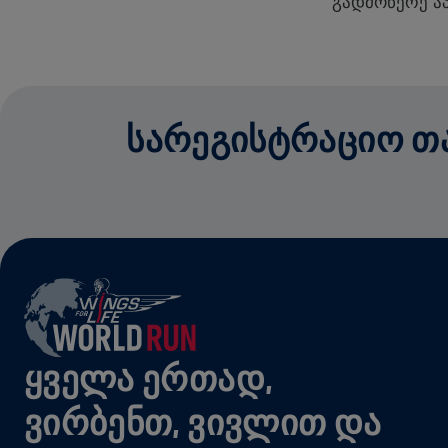
გადმოწერე ა
ᲡᲐᲠᲔᲒᲘᲡᲢᲠᲐᲪᲘᲝ ᲗᲐᲜ
ᲧᲕᲔᲚᲐ ᲔᲠᲗᲐᲓ,
ᲕᲘᲠᲑᲔᲜᲗ, ᲕᲘᲕᲚᲘᲗ ᲓᲐ