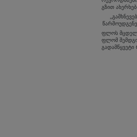
რეკორდსმენი
გზით ახერხებ
,,გამხნევ
წარმოუდგენე
ფლოს მცდელო
ფლომ შემდგო
გადამწყვეტი 