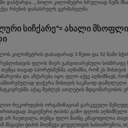
ამი დასჭირდა. ,, ბოლო კილომეტრი სრულიად ჩემს მ
თქვა რბენის დასასრულს გერმანელმა
ᲐᲚᲣᲠᲘ ᲡᲘᲩᲥᲐᲠᲔ“= ᲐᲮᲐᲚᲘ ᲛᲡᲝᲤᲚ
ᲓᲘ
ლოს კილომეტრის დასაფარად 3 წუთი და 52 წამი სჭ
რებლისთვის ფლოს მიერ განვითარებული სისწრაფე 
 თუმცა თავად სპორტსმენმა აღნიშნა, რომ ეს მისთვის
მარეობა და აჩქარება იყო, ფლო აქვე აღნიშნავს, რო
ლანსირებულად დაჭერა მისთვის საკმაოდ დამღლელი 
მატკივრებმა აქაც შეძლეს ათლეტის მდგომარეობის 
ფლიო რეკორდების ორგანიზაციამ გარკვეული შეზღუდ
ძირითადად ჰიგიენური ტიპის) გამო ფლოს აღნიშნულ
 არ ჩაუთვალა, თუმცა ფლო მაინც კმაყოფილია თავი
ომ მსგავსი ტიპის მიღწევა ყოველთვის სასიამოვნოა, თ