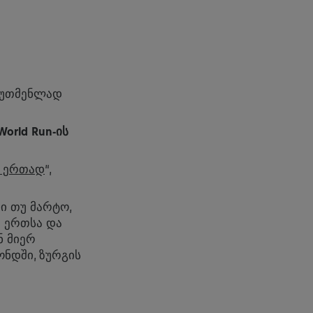
ოუთმენლად
World R
un-ის
 ერთად
“,
ი თუ მარტო,
დ ერთსა და
ნ მიერ
ნდში, ზურგის