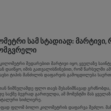
ᲝᲛᲔᲢᲠᲘ ᲡᲐᲛ ᲡᲢᲐᲓᲘᲐᲓ: ᲛᲐᲠᲢᲘᲕᲘ,
ᲛᲝᲛᲒᲕᲠᲔᲚᲘ
 კილომეტრი შედარებით მარტივი იყო, ყველაზე საინტ
ნ დაიწყო, იმის გათვალისწინებით, რომ წარსულში ა
გავსი ტიპის მანძილის დაფარვის გამოცდილება საერ
ან ნიშნულამდე ფლო თავს შესანიშნავად გრძნობდა, 
ე საქმე ბევრად გართულდა, ამ მომენტში მას ყველაზ
ნტალური სიძლიერე.
აფად ფლომ ბოლო კილომეტრის დაფარვა შეძლო. მას