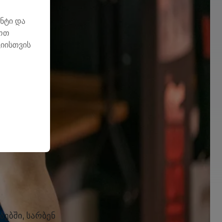
ნტი და
ლოთ
იისთვის
ბებში, სარბენ