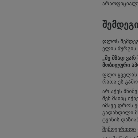
არაოფიციალუ
ᲨᲔᲛᲓᲔᲒᲘ 
ფლოს შემდეგ
ელის ზურგის 
„მე მზად ვარ
მობილური აპ
ფლო ყველას მ
რათა ეს გამ
არ აქვს მნიშ
შენ მაინც იქ
იმავე დროს ე
გადახდილი მ
ტვინის დაზია
შემოუერთდი