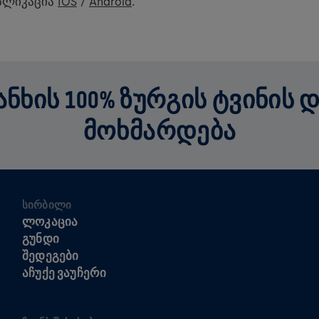
პლიკაცია
IOS
/
Android
.
ᲮᲘᲡ 100% ᲖᲣᲠᲒᲘᲡ ᲢᲕᲘᲜᲘᲡ 
ᲛᲝᲮᲛᲐᲠᲓᲔᲑᲐ
ᲡᲘᲠᲑᲘᲚᲘ
ᲚᲝᲙᲐᲪᲘᲐ
ᲒᲣᲜᲓᲘ
ᲨᲔᲓᲔᲒᲔᲑᲘ
ᲐᲩᲣᲥᲔ ᲕᲐᲣᲩᲔᲠᲘ