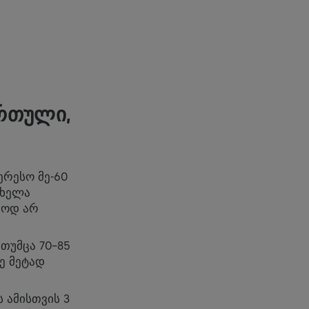
 ᲠᲗᲣᲚᲘ,
ერესო მე-60
მხელა
თოდ არ
თუმცა 70-85
ე მეტად
 ამისთვის 3