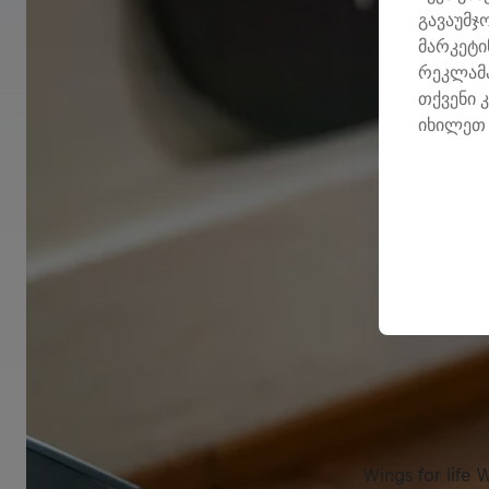
გავაუმჯ
მარკეტი
რეკლამა
თქვენი 
იხილეთ 
Wings for lif