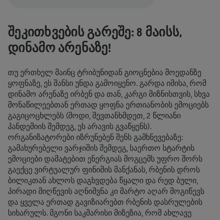
ᲨᲔᲙᲘᲗᲮᲕᲔᲑᲘᲡ ᲒᲐᲠᲔᲨᲔ: 8 ᲛᲐᲘᲡᲡ,
ᲓᲘᲜᲐᲛᲝ ᲐᲠᲔᲜᲐᲖᲔ!
თუ ერთხელ მაინც ტრიბუნიდან გიოცნებია მოედანზე
ყოფნაზე, ეს შანსი უნდა გამოიყენო. გარდა იმისა, რომ
დინამო არენაზე ირბენ და თან, კარგი მიზნისთვის, სხვა
მონაწილეებთან ერთად ყოფნა ერთიანობის ემოციებს
გაგიცოცხლებს (მოდი, შევთანხმდეთ, 2 წლიანი
პანდემიის შემდეგ, ეს არავის გვაწყენს).
ორგანიზატორები იზრუნებენ შენს გამხნევებაზე:
გამახურებელი ვარჯიშის შემდეგ, საერთო სტარტის
ემოციები დამატებით ენერგიას მოგცემს უფრო შორს
გაექცე ვირტუალურ ფინიშის მანქანას, რბენის დროს
ბილიკთან ახლოს დაგხვდება წყალი და რედ ბული,
პირადი მიღწევის აღნიშვნა კი მარტო აღარ მოგიწევს
და ყველა ერთად გავიზიარებთ რბენის დასრულების
სიხარულს. მგონი საკმარისი მიზეზია, რომ ახლავე