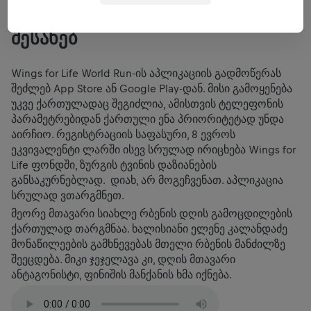
ᲐᲘ, ᲠᲐ ᲣᲜᲓᲐ ᲘᲪᲝᲓᲔ ᲐᲞᲚᲘᲙᲐᲪᲘᲘᲡ
ᲨᲔᲡᲐᲮᲔᲑ
Wings for Life World Run-ის აპლიკაციის გადმოწერას
შეძლებ App Store ან Google Play-დან. მისი გამოყენება
უკვე ქართულადაც შეგიძლია, ამისთვის ტელეფონის
პარამეტრებიდან ქართული ენა პრიორიტეტად უნდა
აირჩიო. რეგისტრაციის საფასური, 8 ევროს
ეკვივალენტი ლარში ისევ სრულად ირიცხება Wings for
Life ფონდში, ზურგის ტვინის დაზიანების
განსაკურნებლად. დიახ, არ მოგეჩვენათ. აპლიკაცია
სრულად ვთარგმნეთ.
მეორე მთავარი სიახლე რბენის დღის გამოცდილების
ქართულად თარგმნაა. ხალისიანი ელენე კალანდაძე
მონაწილეების გამხნევებას მთელი რბენის მანძილზე
შეეცდება. მიკი ჯეჯელავა კი, დღის მთავარი
ანტაგონისტი, ფინიშის მანქანის ხმა იქნება.