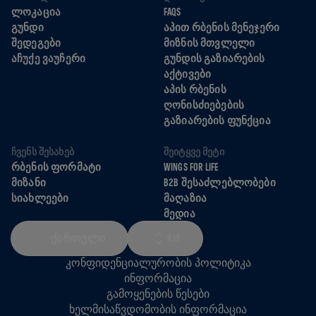
ᲚᲝᲙᲐᲪᲘᲐ
FAQS
ᲒᲣᲜᲓᲘ
ᲐᲞᲘᲗ ᲠᲑᲔᲜᲘᲡ ᲛᲔᲜᲔᲯᲔᲠᲘ
ᲨᲔᲓᲔᲒᲔᲑᲘ
ᲛᲘᲖᲜᲘᲡ ᲛᲗᲕᲚᲔᲚᲘ
ᲐᲩᲣᲥᲔ ᲕᲐᲣᲩᲔᲠᲘ
ᲒᲣᲜᲓᲘᲡ ᲒᲐᲖᲘᲐᲠᲔᲑᲘᲡ
ᲐᲥᲢᲘᲕᲔᲑᲘ
ᲐᲞᲘᲡ ᲠᲑᲔᲜᲘᲡ
ᲦᲝᲜᲘᲡᲫᲘᲔᲑᲔᲑᲘᲡ
ᲒᲐᲖᲘᲐᲠᲔᲑᲘᲡ ᲤᲣᲜᲥᲪᲘᲐ
ᲩᲕᲔᲜᲡ ᲨᲔᲡᲐᲮᲔᲑ
ᲨᲔᲘᲢᲧᲕᲔ ᲛᲔᲢᲘ
ᲠᲑᲔᲜᲘᲡ ᲤᲝᲠᲛᲐᲢᲘ
WINGS FOR LIFE
ᲛᲘᲖᲐᲜᲘ
B2B ᲨᲔᲡᲐᲫᲚᲔᲑᲚᲝᲑᲔᲑᲘ
ᲡᲘᲐᲮᲚᲔᲔᲑᲘ
ᲛᲐᲦᲐᲖᲘᲐ
ᲛᲔᲓᲘᲐ
ᲥᲐᲠᲗᲣᲚᲘ
KM
კონფიდენციალურობის პოლიტიკა
ინფორმაცია
გამოყენების წესები
ხელმისაწვდომობის ინფორმაცია